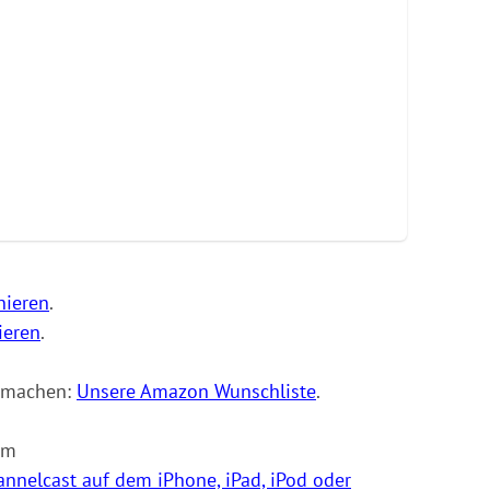
nieren
.
ieren
.
e machen:
Unsere Amazon Wunschliste
.
am
annelcast auf dem iPhone, iPad, iPod oder