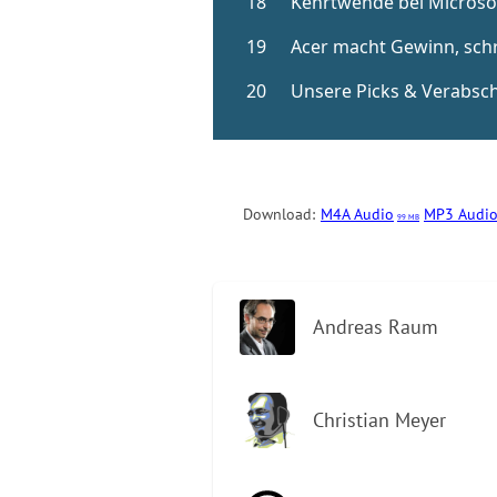
Download:
M4A Audio
MP3 Audio
99 MB
Andreas Raum
Christian Meyer