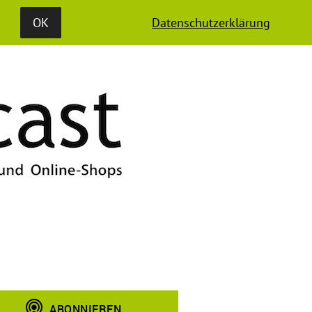
S
MEDIADATEN
OK
Datenschutzerklärung