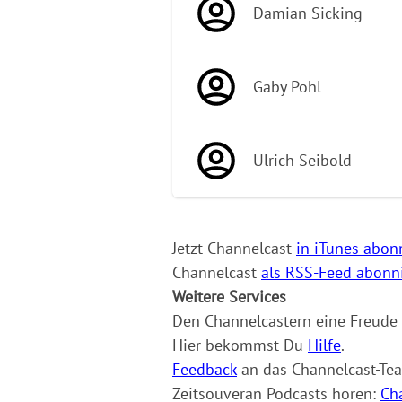
Damian Sicking
Gaby Pohl
Ulrich Seibold
Jetzt Channelcast
in iTunes abon
Channelcast
als RSS-Feed abonn
Weitere Services
Den Channelcastern eine Freud
Hier bekommst Du
Hilfe
.
Feedback
an das Channelcast-Te
Zeitsouverän Podcasts hören:
Ch