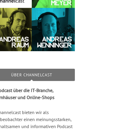
ÜBER CHANNELCAST
odcast über die IT-Branche,
mhäuser und Online-Shops
hannelcast bieten wir als
beobachter einen meinungsstarken,
haltsamen und informativen Podcast