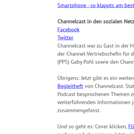
Smartphone - so klappts am bes
Channelcast in den sozialen Net
Facebook
Twitter
Channelcast war zu Gast in der H
der Channel-Vertriebschefin für 
(PPS) Gaby Pohl sowie den Channe
Übrigens: Jetzt gibt es ein weit
Begleitheft
von Channelcast. Stat
Podcast besprochenen Themen z
weiterführenden Informationen je
zusammengefasst.
Und so geht es: Cover klicken,
Fl