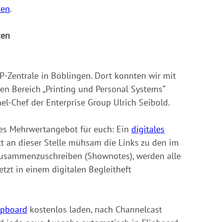
ten
.
zen
P-Zentrale in Böblingen. Dort konnten wir mit
den Bereich „Printing und Personal Systems“
l-Chef der Enterprise Group Ulrich Seibold.
eres Mehrwertangebot für euch: Ein
digitales
t an dieser Stelle mühsam die Links zu den im
usammenzuschreiben (Shownotes), werden alle
tzt in einem digitalen Begleitheft
ipboard
kostenlos laden, nach Channelcast