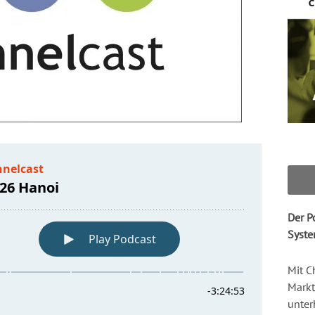
Der P
Syste
Mit C
Markt
unter