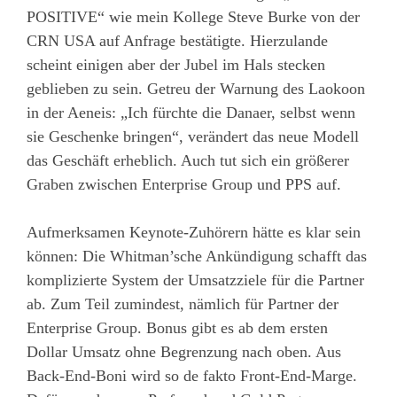
POSITIVE“ wie mein Kollege Steve Burke von der
CRN USA auf Anfrage bestätigte. Hierzulande
scheint einigen aber der Jubel im Hals stecken
geblieben zu sein. Getreu der Warnung des Laokoon
in der Aeneis: „Ich fürchte die Danaer, selbst wenn
sie Geschenke bringen“, verändert das neue Modell
das Geschäft erheblich. Auch tut sich ein größerer
Graben zwischen Enterprise Group und PPS auf.
Aufmerksamen Keynote-Zuhörern hätte es klar sein
können: Die Whitman’sche Ankündigung schafft das
komplizierte System der Umsatzziele für die Partner
ab. Zum Teil zumindest, nämlich für Partner der
Enterprise Group. Bonus gibt es ab dem ersten
Dollar Umsatz ohne Begrenzung nach oben. Aus
Back-End-Boni wird so de fakto Front-End-Marge.