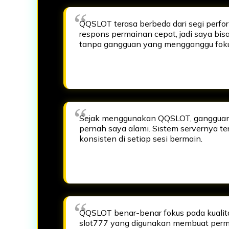
QQSLOT terasa berbeda dari segi perfor
respons permainan cepat, jadi saya bi
tanpa gangguan yang mengganggu foku
Sejak menggunakan QQSLOT, gangguan 
pernah saya alami. Sistem servernya t
konsisten di setiap sesi bermain.
QQSLOT benar-benar fokus pada kualita
slot777 yang digunakan membuat perma