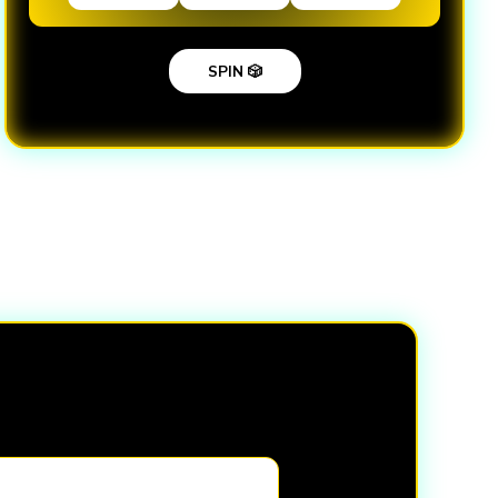
SPIN 🎲