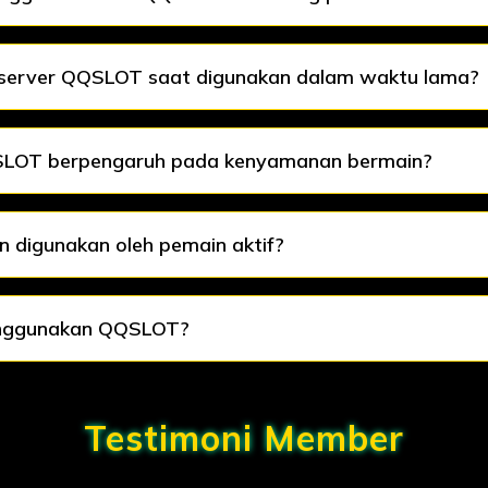
 server QQSLOT saat digunakan dalam waktu lama?
QSLOT berpengaruh pada kenyamanan bermain?
digunakan oleh pemain aktif?
enggunakan QQSLOT?
Testimoni Member