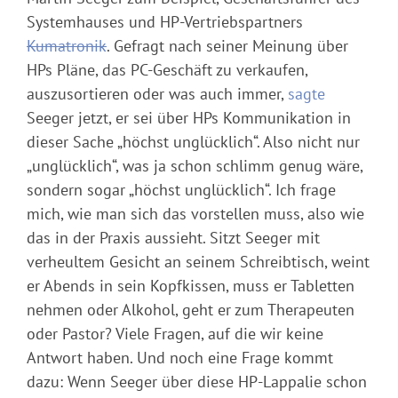
Systemhauses und HP-Vertriebspartners
Kumatronik
. Gefragt nach seiner Meinung über
HPs Pläne, das PC-Geschäft zu verkaufen,
auszusortieren oder was auch immer,
sagte
Seeger jetzt, er sei über HPs Kommunikation in
dieser Sache „höchst unglücklich“. Also nicht nur
„unglücklich“, was ja schon schlimm genug wäre,
sondern sogar „höchst unglücklich“. Ich frage
mich, wie man sich das vorstellen muss, also wie
das in der Praxis aussieht. Sitzt Seeger mit
verheultem Gesicht an seinem Schreibtisch, weint
er Abends in sein
Kopfkissen, muss er Tabletten
nehmen oder Alkohol, geht er zum Therapeuten
oder Pastor? Viele Fragen, auf die wir keine
Antwort haben. Und noch eine Frage kommt
dazu: Wenn Seeger über diese HP-Lappalie schon