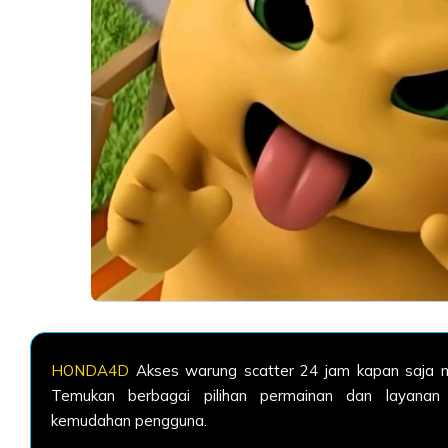
HONDA4D
Akses warung scatter 24 jam kapan saja me
Temukan berbagai pilihan permainan dan layanan
kemudahan pengguna.