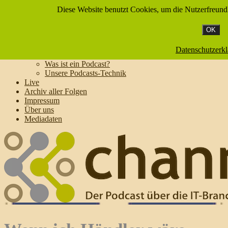
Diese Website benutzt Cookies, um die Nutzerfreundl
Home
OK
News
Podcast-Wissen
Datenschutzerk
Podcast abonnieren
Was ist ein Podcast?
Unsere Podcasts-Technik
Live
Archiv aller Folgen
Impressum
Über uns
Mediadaten