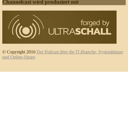
Channelcast wird produziert mit
© Copyright 2016
Der Podcast über die IT-Branche, Systemhäuser
und Online-Shops