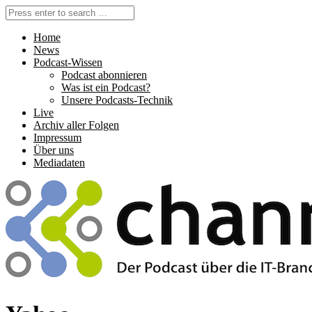
Home
News
Podcast-Wissen
Podcast abonnieren
Was ist ein Podcast?
Unsere Podcasts-Technik
Live
Archiv aller Folgen
Impressum
Über uns
Mediadaten