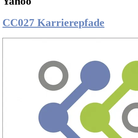
Yahoo
CC027 Karrierepfade