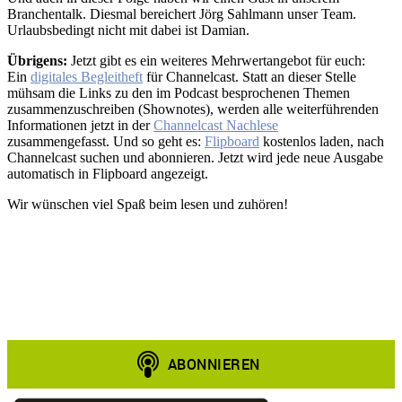
Branchentalk. Diesmal bereichert Jörg Sahlmann unser Team.
Urlaubsbedingt nicht mit dabei ist Damian.
Übrigens:
Jetzt gibt es ein weiteres Mehrwertangebot für euch:
Ein
digitales Begleitheft
für Channelcast. Statt an dieser Stelle
mühsam die Links zu den im Podcast besprochenen Themen
zusammenzuschreiben (Shownotes), werden alle weiterführenden
Informationen jetzt in der
Channelcast Nachlese
zusammengefasst. Und so geht es:
Flipboard
kostenlos laden, nach
Channelcast suchen und abonnieren. Jetzt wird jede neue Ausgabe
automatisch in Flipboard angezeigt.
Wir wünschen viel Spaß beim lesen und zuhören!