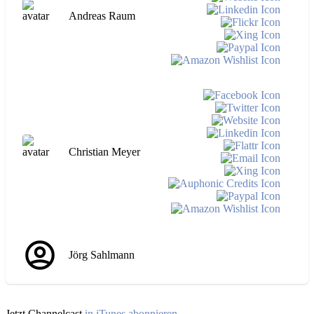
Andreas Raum
Christian Meyer
Jörg Sahlmann
Jetzt Channelcast
in iTunes abonnieren
.