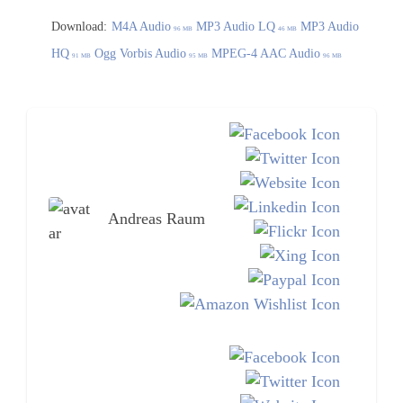
Download:
M4A Audio
MP3 Audio LQ
MP3 Audio
96 MB
46 MB
HQ
Ogg Vorbis Audio
MPEG-4 AAC Audio
91 MB
95 MB
96 MB
Andreas Raum