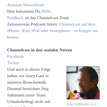
Amazon Wunschliste
.
Hier bekommst Du
Hilfe
.
Feedback
an das Channelcast-Team
Zeitsouverän Podcasts hören:
Channelcast auf dem
iPhone, iPad, iPod oder Smartphone - so klappts am
besten
.
Channelcast in den sozialen Netzen
Facebook
Twitter
Und auch in dieser Folge
haben wir einen Gast in
unserem Branchentalk.
Diesmal bereichert Jörg
Sahlmann unser Team.
Urlaubsbedingt nicht mit
Jörg Sahlmann, u.a.