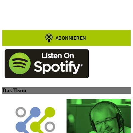
Das Team