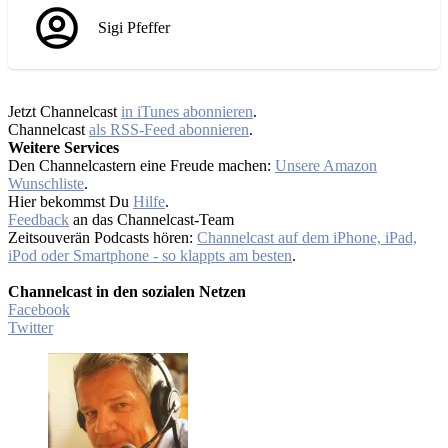
Sigi Pfeffer
Jetzt Channelcast
in iTunes abonnieren
.
Channelcast
als RSS-Feed abonnieren
.
Weitere Services
Den Channelcastern eine Freude machen:
Unsere Amazon
Wunschliste
.
Hier bekommst Du
Hilfe
.
Feedback
an das Channelcast-Team
Zeitsouverän Podcasts hören:
Channelcast auf dem iPhone, iPad,
iPod oder Smartphone - so klappts am besten
.
Channelcast in den sozialen Netzen
Facebook
Twitter