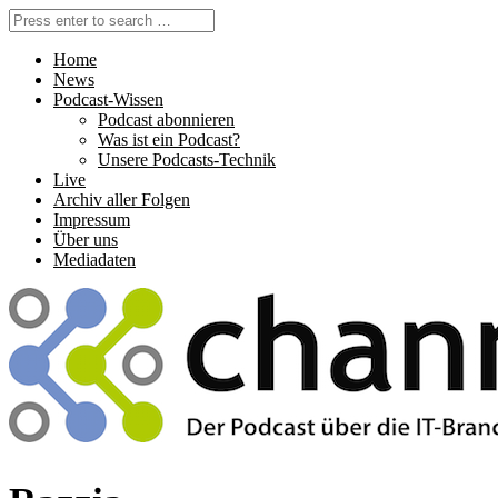
Home
News
Podcast-Wissen
Podcast abonnieren
Was ist ein Podcast?
Unsere Podcasts-Technik
Live
Archiv aller Folgen
Impressum
Über uns
Mediadaten