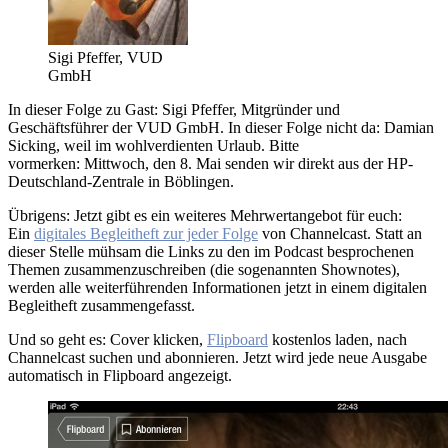
Sigi Pfeffer, VUD
GmbH
In dieser Folge zu Gast: Sigi Pfeffer, Mitgründer und
Geschäftsführer der VUD GmbH. In dieser Folge nicht da: Damian
Sicking, weil im wohlverdienten Urlaub. Bitte
vormerken: Mittwoch, den 8. Mai senden wir direkt aus der HP-
Deutschland-Zentrale in Böblingen.
Übrigens: Jetzt gibt es ein weiteres Mehrwertangebot für euch:
Ein
digitales Begleitheft zur jeder Folge
von Channelcast. Statt an
dieser Stelle mühsam die Links zu den im Podcast besprochenen
Themen zusammenzuschreiben (die sogenannten Shownotes),
werden alle weiterführenden Informationen jetzt in einem digitalen
Begleitheft zusammengefasst.
Und so geht es: Cover klicken,
Flipboard
kostenlos laden, nach
Channelcast suchen und abonnieren. Jetzt wird jede neue Ausgabe
automatisch in Flipboard angezeigt.