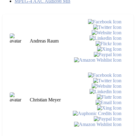
MPEG-4 AAC Audio
98 MB
Andreas Raum
Christian Meyer