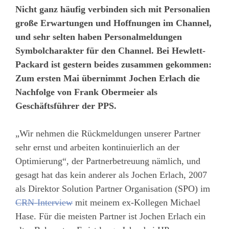
Nicht ganz häufig verbinden sich mit Personalien
große Erwartungen und Hoffnungen im Channel,
und sehr selten haben Personalmeldungen
Symbolcharakter für den Channel. Bei Hewlett-
Packard ist gestern beides zusammen gekommen:
Zum ersten Mai übernimmt Jochen Erlach die
Nachfolge von Frank Obermeier als
Geschäftsführer der PPS.
„Wir nehmen die Rückmeldungen unserer Partner
sehr ernst und arbeiten kontinuierlich an der
Optimierung“, der Partnerbetreuung nämlich, und
gesagt hat das kein anderer als Jochen Erlach, 2007
als Direktor Solution Partner Organisation (SPO) im
CRN-Interview
mit meinem ex-Kollegen Michael
Hase. Für die meisten Partner ist Jochen Erlach ein