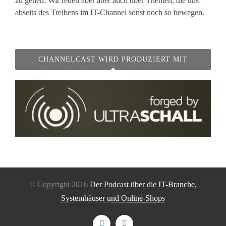
zu gehen. Wir reden aber aber auch über Themen, die uns
abseits des Treibens im IT-Channel sonst noch so bewegen.
CHANNELCAST WIRD PRODUZIERT MIT
© Copyright 2016
Der Podcast über die IT-Branche,
Systemhäuser und Online-Shops