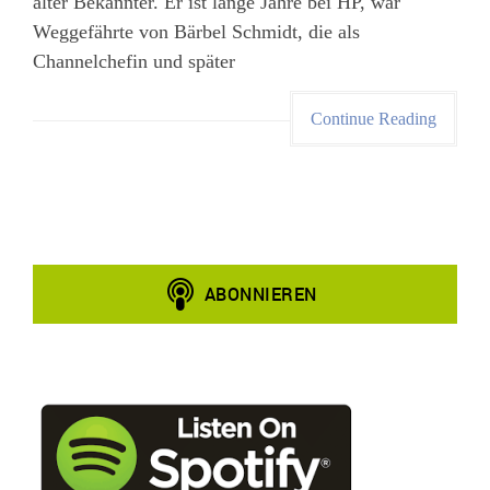
alter Bekannter. Er ist lange Jahre bei HP, war
Weggefährte von Bärbel Schmidt, die als
Channelchefin und später
Continue Reading