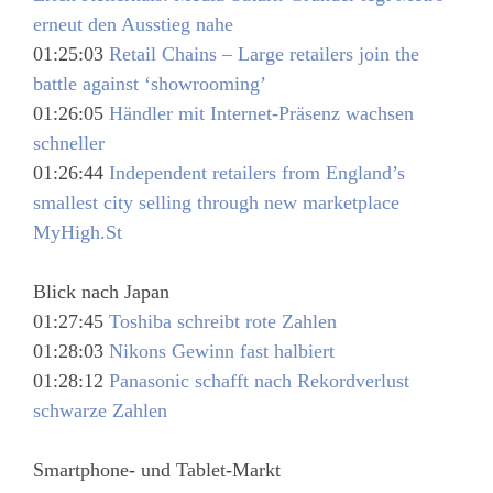
erneut den Ausstieg nahe
01:25:03
Retail Chains – Large retailers join the
battle against ‘showrooming’
01:26:05
Händler mit Internet-Präsenz wachsen
schneller
01:26:44
Independent retailers from England’s
smallest city selling through new marketplace
MyHigh.St
Blick nach Japan
01:27:45
Toshiba schreibt rote Zahlen
01:28:03
Nikons Gewinn fast halbiert
01:28:12
Panasonic schafft nach Rekordverlust
schwarze Zahlen
Smartphone- und Tablet-Markt