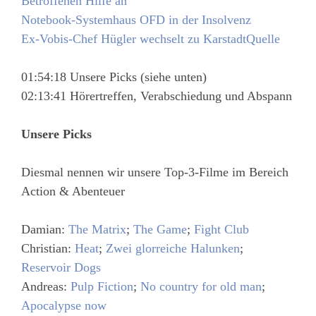
Betroffenen Hilfe an
Notebook-Systemhaus OFD in der Insolvenz
Ex-Vobis-Chef Hügler wechselt zu KarstadtQuelle
01:54:18 Unsere Picks (siehe unten)
02:13:41 Hörertreffen, Verabschiedung und Abspann
Unsere Picks
Diesmal nennen wir unsere Top-3-Filme im Bereich
Action & Abenteuer
Damian:
The Matrix
;
The Game
;
Fight Club
Christian:
Heat
;
Zwei glorreiche Halunken
;
Reservoir Dogs
Andreas:
Pulp Fiction
;
No country for old man
;
Apocalypse now