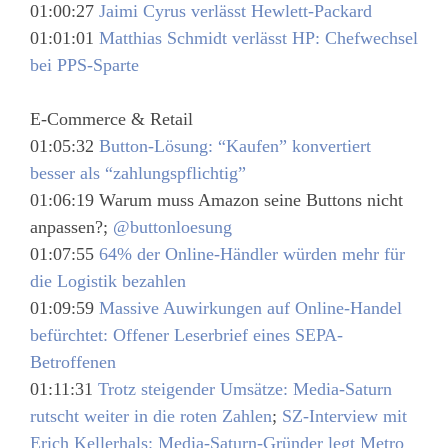
01:00:27
Jaimi Cyrus verlässt Hewlett-Packard
01:01:01
Matthias Schmidt verlässt HP: Chefwechsel
bei PPS-Sparte
E-Commerce & Retail
01:05:32
Button-Lösung: “Kaufen” konvertiert
besser als “zahlungspflichtig”
01:06:19 Warum muss Amazon seine Buttons nicht
anpassen?;
@buttonloesung
01:07:55
64% der Online-Händler würden mehr für
die Logistik bezahlen
01:09:59
Massive Auwirkungen auf Online-Handel
befürchtet: Offener Leserbrief eines SEPA-
Betroffenen
01:11:31
Trotz steigender Umsätze: Media-Saturn
rutscht weiter in die roten Zahlen
;
SZ-Interview mit
Erich Kellerhals: Media-Saturn-Gründer legt Metro