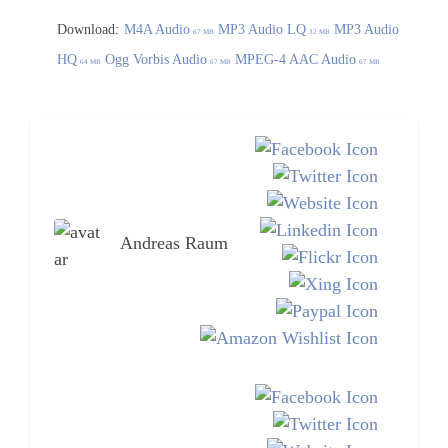
Download:
M4A Audio
MP3 Audio LQ
MP3 Audio
67 MB
32 MB
HQ
Ogg Vorbis Audio
MPEG-4 AAC Audio
64 MB
67 MB
67 MB
Andreas Raum