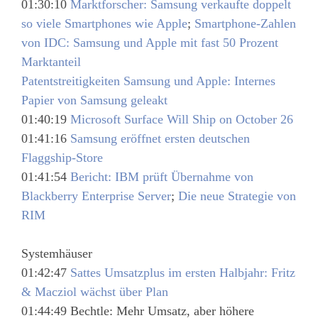
01:30:10
Marktforscher: Samsung verkaufte doppelt
so viele Smartphones wie Apple
;
Smartphone-Zahlen
von IDC: Samsung und Apple mit fast 50 Prozent
Marktanteil
Patentstreitigkeiten Samsung und Apple: Internes
Papier von Samsung geleakt
01:40:19
Microsoft Surface Will Ship on October 26
01:41:16
Samsung eröffnet ersten deutschen
Flaggship-Store
01:41:54
Bericht: IBM prüft Übernahme von
Blackberry Enterprise Server
;
Die neue Strategie von
RIM
Systemhäuser
01:42:47
Sattes Umsatzplus im ersten Halbjahr: Fritz
& Macziol wächst über Plan
01:44:49 Bechtle: Mehr Umsatz, aber höhere