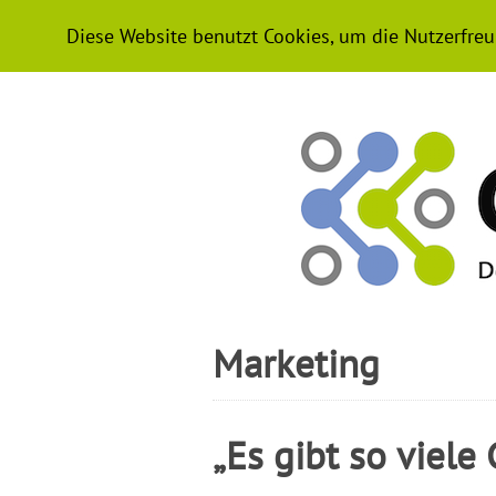
HOME
NEWS
PODCAST-WISSE
Diese Website benutzt Cookies, um die Nutzerfreu
Marketing
„Es gibt so viele