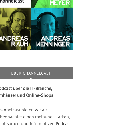
ÜBER CHANNELCAST
odcast über die IT-Branche,
mhäuser und Online-Shops
hannelcast bieten wir als
beobachter einen meinungsstarken,
haltsamen und informativen Podcast