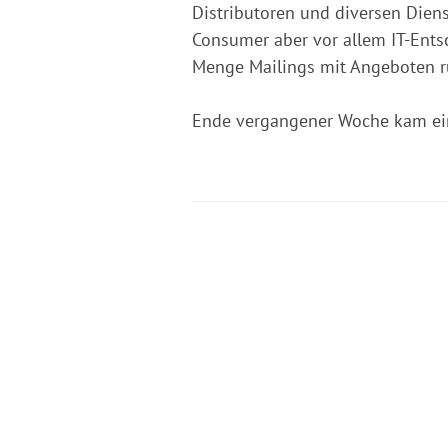
Distributoren und diversen Die
Consumer aber vor allem IT-Ents
Menge Mailings mit Angeboten r
Ende vergangener Woche kam ein