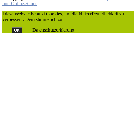
und Online-Shops
Diese Website benutzt Cookies, um die Nutzerfreundlichkeit zu
verbessern. Dem stimme ich zu.
Datenschutzerklärung
OK