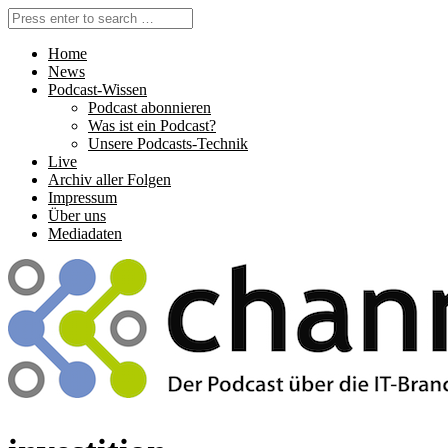
Home
News
Podcast-Wissen
Podcast abonnieren
Was ist ein Podcast?
Unsere Podcasts-Technik
Live
Archiv aller Folgen
Impressum
Über uns
Mediadaten