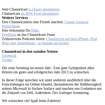
Jetzt Channelcast
in iTunes abonnieren
.
Channelcast
als RSS-Feed abonnieren
.
Weitere Services
Den Channelcastern eine Freude machen:
Unsere Amazon
Wunschliste
.
Hier bekommst Du
Hilfe
.
Feedback
an das Channelcast-Team
Zeitsouverän Podcasts hören:
Channelcast auf dem iPhone, iPad,
iPod oder Smartphone - so klappts am besten
.
Channelcast in den sozialen Netzen
Facebook
Twitter
Die erste Sendung im neuen Jahr: Eine gute Gelegenheit allen
Hörern ein gutes und erfolgreiches Jahr 2013 zu wünschen.
In dieser Folge sprechen wir unter anderem ausführlich über die
Entwicklungen im Online-Handel, thematisieren die Halbherzigkeit
seitens Microsoft in Sachen Surface und machen uns Gedanken um
die Zukunft von Dell. Außerdem: Der Aufreger Armstrong.
Wir wünschen viel Spaß beim Zuhören!