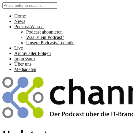
Home
News
Podcast-Wissen
Podcast abonnieren
Was ist ein Podcast?
Unsere Podcasts-Technik
Live
Archiv aller Folgen
Impressum
Über uns
Mediadaten