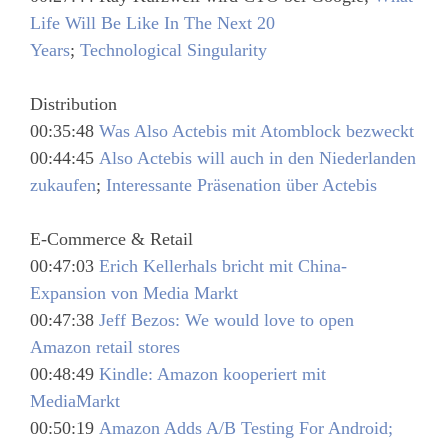
Life Will Be Like In The Next 20
Years
;
Technological Singularity
Distribution
00:35:48
Was Also Actebis mit Atomblock bezweckt
00:44:45
Also Actebis will auch in den Niederlanden
zukaufen
;
Interessante Präsenation über Actebis
E-Commerce & Retail
00:47:03
Erich Kellerhals bricht mit China-
Expansion von Media Markt
00:47:38
Jeff Bezos: We would love to open
Amazon retail stores
00:48:49
Kindle: Amazon kooperiert mit
MediaMarkt
00:50:19
Amazon Adds A/B Testing For Android;