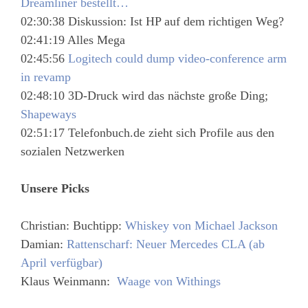
Dreamliner bestellt…
02:30:38 Diskussion: Ist HP auf dem richtigen Weg?
02:41:19 Alles Mega
02:45:56
Logitech could dump video-conference arm
in revamp
02:48:10 3D-Druck wird das nächste große Ding;
Shapeways
02:51:17 Telefonbuch.de zieht sich Profile aus den
sozialen Netzwerken
Unsere Picks
Christian: Buchtipp:
Whiskey von Michael Jackson
Damian:
Rattenscharf: Neuer Mercedes CLA (ab
April verfügbar)
Klaus Weinmann:
Waage von Withings