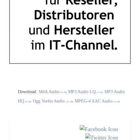
Download:
M4A Audio
MP3 Audio LQ
MP3 Audio
94 MB
45 MB
HQ
Ogg Vorbis Audio
MPEG-4 AAC Audio
89 MB
106 MB
94 MB