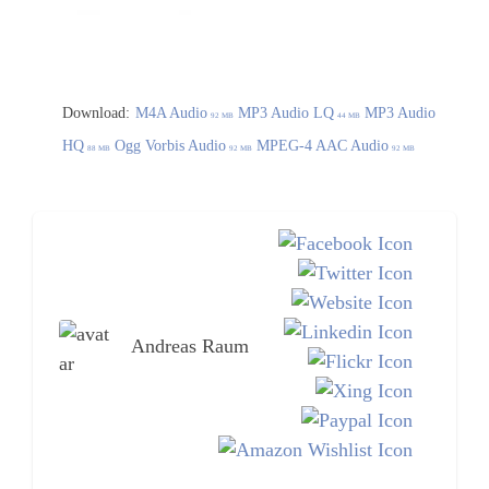
Download:
M4A Audio
MP3 Audio LQ
MP3 Audio
92 MB
44 MB
HQ
Ogg Vorbis Audio
MPEG-4 AAC Audio
88 MB
92 MB
92 MB
Andreas Raum