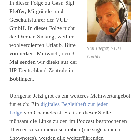
In dieser Folge zu Gast: Sigi
Pfeffer, Mitgründer und
Geschäftsführer der VUD
GmbH. In dieser Folge nicht
da: Damian Sicking, weil im
wohlverdienten Urlaub. Bitte
Sigi Pfeffer, VUD
vormerken: Mittwoch, den 8.
GmbH
Mai senden wir direkt aus der
HP-Deutschland-Zentrale in
Böblingen.
Übrigens: Jetzt gibt es ein weiteres Mehrwertangebot
für euch: Ein
digitales Begleitheft zur jeder
Folge
von Channelcast. Statt an dieser Stelle
mühsam die Links zu den im Podcast besprochenen
Themen zusammenzuschreiben (die sogenannten
Shownotes), werden alle weiterführenden