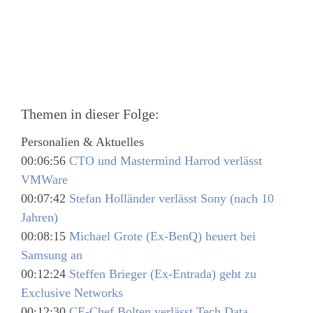
Themen in dieser Folge:
Personalien & Aktuelles
00:06:56
CTO und Mastermind Harrod verlässt
VMWare
00:07:42
Stefan Holländer verlässt Sony (nach 10
Jahren)
00:08:15
Michael Grote (Ex-BenQ) heuert bei
Samsung an
00:12:24
Steffen Brieger (Ex-Entrada) geht zu
Exclusive Networks
00:12:30
CE-Chef Bolten verlässt Tech Data