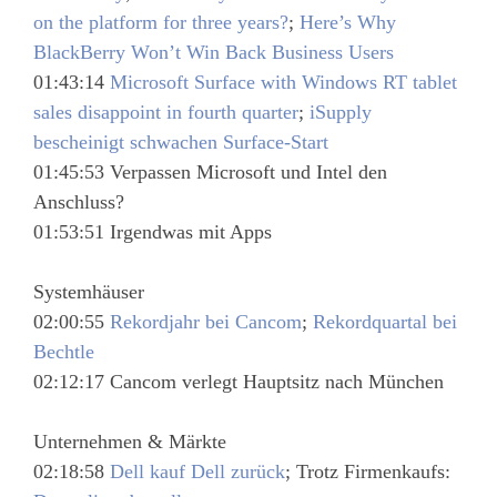
on the platform for three years?
;
Here’s Why
BlackBerry Won’t Win Back Business Users
01:43:14
Microsoft Surface with Windows RT tablet
sales disappoint in fourth quarter
;
iSupply
bescheinigt schwachen Surface-Start
01:45:53 Verpassen Microsoft und Intel den
Anschluss?
01:53:51 Irgendwas mit Apps
Systemhäuser
02:00:55
Rekordjahr bei Cancom
;
Rekordquartal bei
Bechtle
02:12:17 Cancom verlegt Hauptsitz nach München
Unternehmen & Märkte
02:18:58
Dell kauf Dell zurück
; Trotz Firmenkaufs: