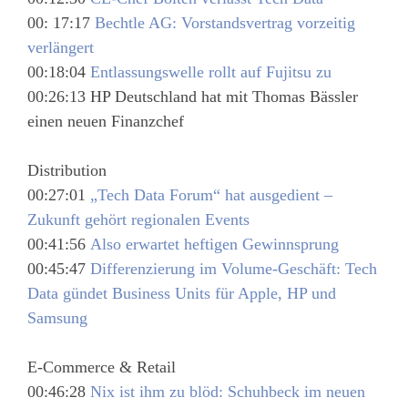
00: 17:17
Bechtle AG: Vorstandsvertrag vorzeitig
verlängert
00:18:04
Entlassungswelle rollt auf Fujitsu zu
00:26:13 HP Deutschland hat mit Thomas Bässler
einen neuen Finanzchef
Distribution
00:27:01
„Tech Data Forum“ hat ausgedient –
Zukunft gehört regionalen Events
00:41:56
Also erwartet heftigen Gewinnsprung
00:45:47
Differenzierung im Volume-Geschäft: Tech
Data gündet Business Units für Apple, HP und
Samsung
E-Commerce & Retail
00:46:28
Nix ist ihm zu blöd: Schuhbeck im neuen