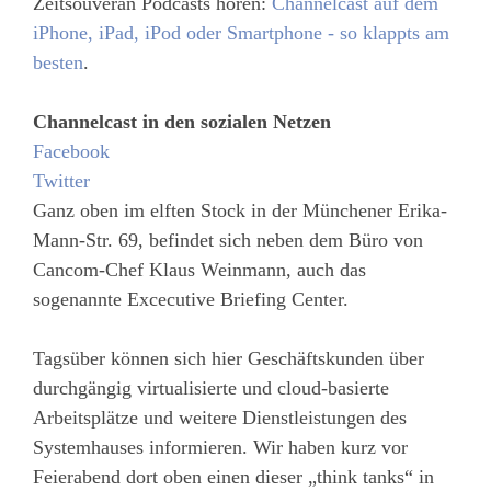
Zeitsouverän Podcasts hören:
Channelcast auf dem
iPhone, iPad, iPod oder Smartphone - so klappts am
besten
.
Channelcast in den sozialen Netzen
Facebook
Twitter
Ganz oben im elften Stock in der Münchener Erika-
Mann-Str. 69, befindet sich neben dem Büro von
Cancom-Chef Klaus Weinmann, auch das
sogenannte Excecutive Briefing Center.
Tagsüber können sich hier Geschäftskunden über
durchgängig virtualisierte und cloud-basierte
Arbeitsplätze und weitere Dienstleistungen des
Systemhauses informieren. Wir haben kurz vor
Feierabend dort oben einen dieser „think tanks“ in