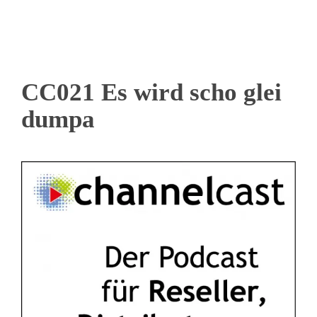
CC021 Es wird scho glei
dumpa