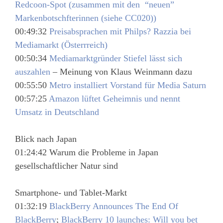
Redcoon-Spot (zusammen mit den “neuen”
Markenbotschfterinnen (siehe CC020))
00:49:32
Preisabsprachen mit Philps? Razzia bei
Mediamarkt (Österrreich)
00:50:34
Mediamarktgründer Stiefel lässt sich
auszahlen
– Meinung von Klaus Weinmann dazu
00:55:50
Metro installiert Vorstand für Media Saturn
00:57:25
Amazon lüftet Geheimnis und nennt
Umsatz in Deutschland
Blick nach Japan
01:24:42 Warum die Probleme in Japan
gesellschaftlicher Natur sind
Smartphone- und Tablet-Markt
01:32:19
BlackBerry Announces The End Of
BlackBerry
;
BlackBerry 10 launches: Will you bet