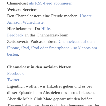
Channelcast
als RSS-Feed abonnieren
.
Weitere Services
Den Channelcastern eine Freude machen:
Unsere
Amazon Wunschliste
.
Hier bekommst Du
Hilfe
.
Feedback
an das Channelcast-Team
Zeitsouverän Podcasts hören:
Channelcast auf dem
iPhone, iPad, iPod oder Smartphone - so klappts am
besten
.
Channelcast in den sozialen Netzen
Facebook
Twitter
Eigentlich wollten wir Hitzefrei geben und es bei
dieser Episode beim Abspielen des Intros belassen.
Aber die kühle Club Mate gepaart mit den heißen
Themen haben uns dann doch dazu bewogen, uns die