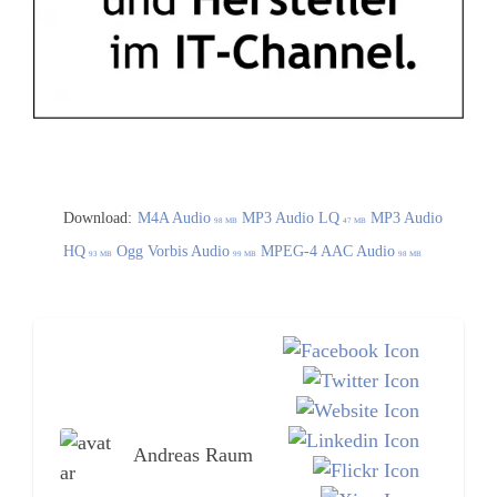
Download:
M4A Audio
MP3 Audio LQ
MP3 Audio
98 MB
47 MB
HQ
Ogg Vorbis Audio
MPEG-4 AAC Audio
93 MB
99 MB
98 MB
Andreas Raum