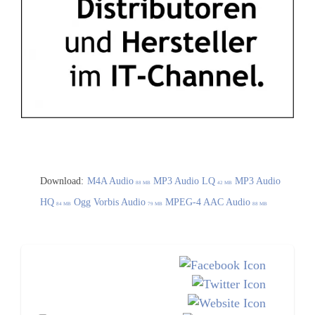
Download:
M4A Audio
MP3 Audio LQ
MP3 Audio
88 MB
42 MB
HQ
Ogg Vorbis Audio
MPEG-4 AAC Audio
84 MB
79 MB
88 MB