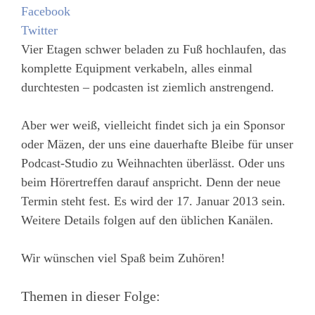
Facebook
Twitter
Vier Etagen schwer beladen zu Fuß hochlaufen, das
komplette Equipment verkabeln, alles einmal
durchtesten – podcasten ist ziemlich anstrengend.
Aber wer weiß, vielleicht findet sich ja ein Sponsor
oder Mäzen, der uns eine dauerhafte Bleibe für unser
Podcast-Studio zu Weihnachten überlässt. Oder uns
beim Hörertreffen darauf anspricht. Denn der neue
Termin steht fest. Es wird der 17. Januar 2013 sein.
Weitere Details folgen auf den üblichen Kanälen.
Wir wünschen viel Spaß beim Zuhören!
Themen in dieser Folge: