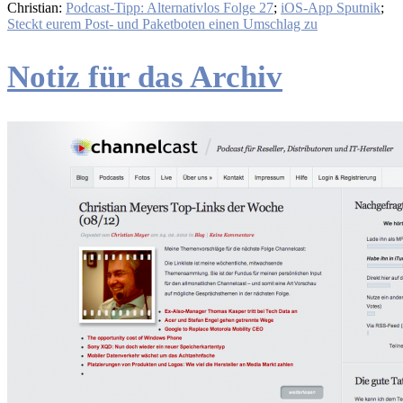
Christian:
Podcast-Tipp: Alternativlos Folge 27
;
iOS-App Sputnik
;
Steckt eurem Post- und Paketboten einen Umschlag zu
Notiz für das Archiv