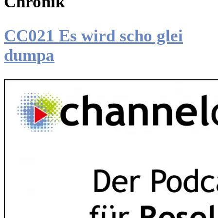
Chronik
CC021 Es wird scho glei
dumpa