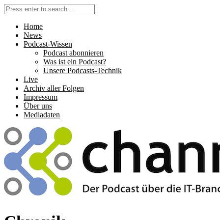
Home
News
Podcast-Wissen
Podcast abonnieren
Was ist ein Podcast?
Unsere Podcasts-Technik
Live
Archiv aller Folgen
Impressum
Über uns
Mediadaten