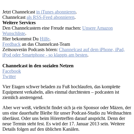
Jetzt Channelcast
in iTunes abonnieren
.
Channelcast
als RSS-Feed abonnieren
.
Weitere Services
Den Channelcastern eine Freude machen:
Unsere Amazon
Wunschliste
.
Hier bekommst Du
Hilfe
.
Feedback
an das Channelcast-Team
Zeitsouverän Podcasts hören:
Channelcast auf dem iPhone, iPad,
iPod oder Smartphone - so klappts am besten
.
Channelcast in den sozialen Netzen
Facebook
Twitter
Vier Etagen schwer beladen zu Fuß hochlaufen, das komplette
Equipment verkabeln, alles einmal durchtesten – podcasten ist
ziemlich anstrengend.
Aber wer weiß, vielleicht findet sich ja ein Sponsor oder Mäzen, der
uns eine dauerhafte Bleibe für unser Podcast-Studio zu Weihnachten
überlässt. Oder uns beim Hörertreffen darauf anspricht. Denn der
neue Termin steht fest. Es wird der 17. Januar 2013 sein. Weitere
Details folgen auf den üblichen Kanälen.