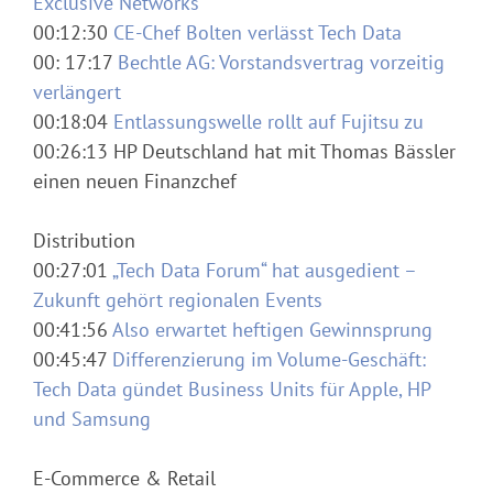
Exclusive Networks
00:12:30
CE-Chef Bolten verlässt Tech Data
00: 17:17
Bechtle AG: Vorstandsvertrag vorzeitig
verlängert
00:18:04
Entlassungswelle rollt auf Fujitsu zu
00:26:13 HP Deutschland hat mit Thomas Bässler
einen neuen Finanzchef
Distribution
00:27:01
„Tech Data Forum“ hat ausgedient –
Zukunft gehört regionalen Events
00:41:56
Also erwartet heftigen Gewinnsprung
00:45:47
Differenzierung im Volume-Geschäft:
Tech Data gündet Business Units für Apple, HP
und Samsung
E-Commerce & Retail