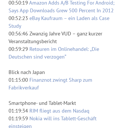
00:50:19
Amazon Adds A/B Testing For Android;
Says App Downloads Grew 500 Percent In 2012
00:52:23
eBay Kaufraum – ein Laden als Case
Study
00:56:46 Zwanzig Jahre VUD – ganz kurzer
Veranstaltungsbericht
00:59:29
Retouren im Onlinehandel: „Die
Deutschen sind verzogen“
Blick nach Japan
01:15:00
Finanznot zwingt Sharp zum
Fabrikverkauf
Smartphone- und Tablet-Markt
01:19:34
RIM fliegt aus dem Nasdaq
01:19:59
Nokia will ins Tablett-Geschäft
einsteigen