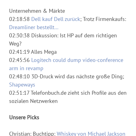
Unternehmen & Märkte
02:18:58
Dell kauf Dell zurück
; Trotz Firmenkaufs:
Dreamliner bestellt…
02:30:38 Diskussion: Ist HP auf dem richtigen
Weg?
02:41:19 Alles Mega
02:45:56
Logitech could dump video-conference
arm in revamp
02:48:10 3D-Druck wird das nächste große Ding;
Shapeways
02:51:17 Telefonbuch.de zieht sich Profile aus den
sozialen Netzwerken
Unsere Picks
Christian: Buchtipp:
Whiskey von Michael Jackson