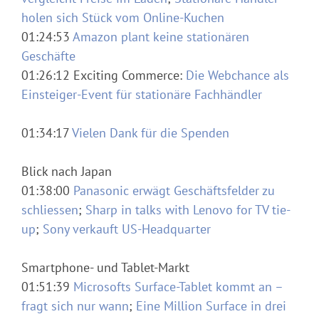
holen sich Stück vom Online-Kuchen
01:24:53
Amazon plant keine stationären
Geschäfte
01:26:12 Exciting Commerce:
Die Webchance als
Einsteiger-Event für stationäre Fachhändler
01:34:17
Vielen Dank für die Spenden
Blick nach Japan
01:38:00
Panasonic erwägt Geschäftsfelder zu
schliessen
;
Sharp in talks with Lenovo for TV tie-
up
;
Sony verkauft US-Headquarter
Smartphone- und Tablet-Markt
01:51:39
Microsofts Surface-Tablet kommt an –
fragt sich nur wann
;
Eine Million Surface in drei