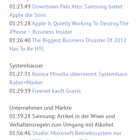
01:23:49
Downtown Palo Alto: Samsung bietet
Apple die Stirn
01:25:28
Apple Is Quietly Working To Destroy The
iPhone – Business Insider
01:26:40
The Biggest Business Disaster Of 2012
Has To Be HTC
Systemhäuser
01:27:31
Konica Minolta übernimmt Systemhaus
Raber+Märker
01:29:39
Freenet kauft Gravis
Unternehmen und Märkte
01:39:28 Samsung: Artikel in der Wiwo und
Verhaltensregeln zum Umgang mit Alkohol
01:56:46
Studie: Microsoft-Betriebssystem nur