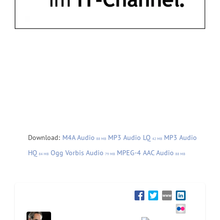
Download:
M4A Audio
MP3 Audio LQ
MP3 Audio
88 MB
42 MB
HQ
Ogg Vorbis Audio
MPEG-4 AAC Audio
84 MB
79 MB
88 MB