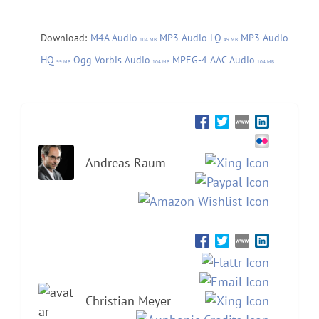
Download:
M4A Audio
MP3 Audio LQ
MP3 Audio
104 MB
49 MB
HQ
Ogg Vorbis Audio
MPEG-4 AAC Audio
99 MB
104 MB
104 MB
Andreas Raum
Christian Meyer