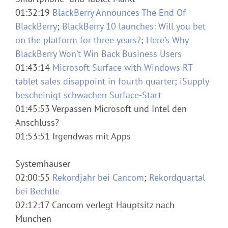
01:32:19
BlackBerry Announces The End Of
BlackBerry
;
BlackBerry 10 launches: Will you bet
on the platform for three years?
;
Here’s Why
BlackBerry Won’t Win Back Business Users
01:43:14
Microsoft Surface with Windows RT
tablet sales disappoint in fourth quarter
;
iSupply
bescheinigt schwachen Surface-Start
01:45:53 Verpassen Microsoft und Intel den
Anschluss?
01:53:51 Irgendwas mit Apps
Systemhäuser
02:00:55
Rekordjahr bei Cancom
;
Rekordquartal
bei Bechtle
02:12:17 Cancom verlegt Hauptsitz nach
München