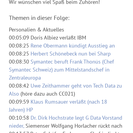
Wir wünschen viel Spaß beim Zuhören!
Themen in dieser Folge:
Personalien & Aktuelles
00:05:09 Doris Albiez verläßt IBM
00:08:25
Rene Obermann kündigt Ausstieg an
00:08:25
Herbert Schönebeck nun bei Sharp
00:08:30
Symantec beruft Frank Thonüs (Chef
Symantec Schweiz) zum Mittelstandschef in
Zentraleuropa
00:08:42
Uwe Zeithammer geht von Tech Data zu
Also
(höre dazu auch CC021)
00:09:59
Klaus Rumsauer verläßt (nach 18
Jahren) HP
00:10:58
Dr. Dirk Hochstrate legt G Data Vorstand
nieder,
Siemenser Wolfgang Horlacher rückt nach