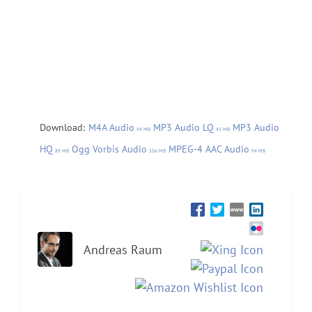
Download:
M4A Audio
MP3 Audio LQ
MP3 Audio
94 MB
45 MB
HQ
Ogg Vorbis Audio
MPEG-4 AAC Audio
89 MB
106 MB
94 MB
Andreas Raum