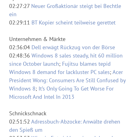
02:27:27
Neuer Großaktionär steigt bei Bechtle
ein
02:29:11
BT Kopier scheint teilweise gerettet
Unternehmen & Märkte
02:36:04
Dell erwägt Rückzug von der Börse
02:48:36
Windows 8 sales steady, hit 60 million
since October launch
;
Fujitsu blames tepid
Windows 8 demand for lackluster PC sales
;
Acer
President Wong: Consumers Are Still Confused by
Windows 8
;
It’s Only Going To Get Worse For
Microsoft And Intel In 2013
Schnickschnack
02:51:52
Adressbuch-Abzocke: Anwälte drehen
den Spieß um