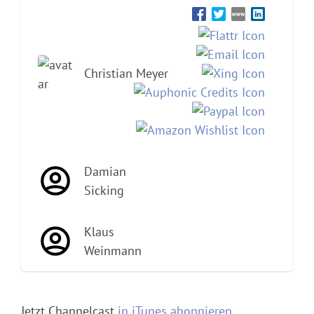
Christian Meyer
Damian
Sicking
Klaus
Weinmann
Jetzt Channelcast
in iTunes abonnieren
.