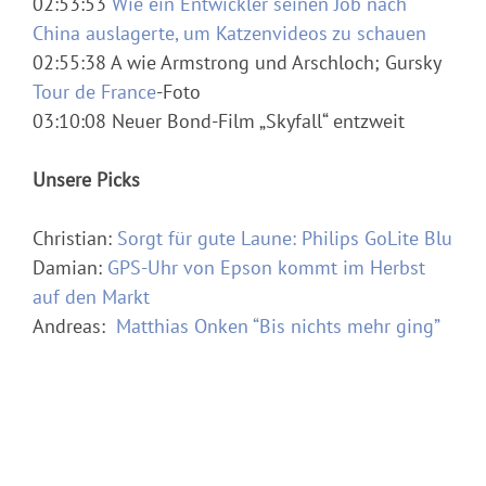
02:53:53
Wie ein Entwickler seinen Job nach
China auslagerte, um Katzenvideos zu schauen
02:55:38 A wie Armstrong und Arschloch; Gursky
Tour de France
-Foto
03:10:08 Neuer Bond-Film „Skyfall“ entzweit
Unsere Picks
Christian:
Sorgt für gute Laune: Philips GoLite Blu
Damian:
GPS-Uhr von Epson kommt im Herbst
auf den Markt
Andreas:
Matthias Onken “Bis nichts mehr ging”