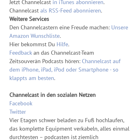
Jetzt Channelcast
in iTunes abonnieren
.
Channelcast
als RSS-Feed abonnieren
.
Weitere Services
Den Channelcastern eine Freude machen:
Unsere
Amazon Wunschliste
.
Hier bekommst Du
Hilfe
.
Feedback
an das Channelcast-Team
Zeitsouverän Podcasts hören:
Channelcast auf
dem iPhone, iPad, iPod oder Smartphone - so
klappts am besten
.
Channelcast in den sozialen Netzen
Facebook
Twitter
Vier Etagen schwer beladen zu Fuß hochlaufen,
das komplette Equipment verkabeln, alles einmal
durchtesten – podcasten ist ziemlich