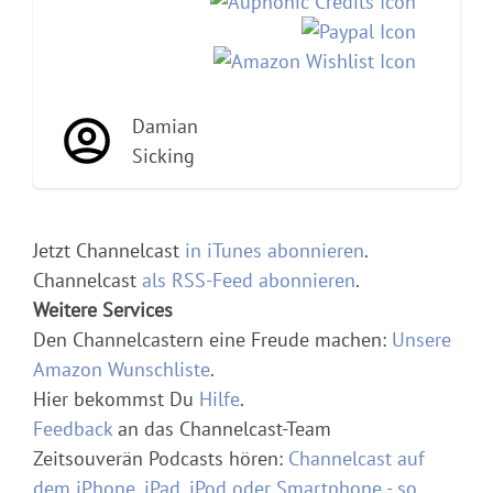
Damian
Sicking
Jetzt Channelcast
in iTunes abonnieren
.
Channelcast
als RSS-Feed abonnieren
.
Weitere Services
Den Channelcastern eine Freude machen:
Unsere
Amazon Wunschliste
.
Hier bekommst Du
Hilfe
.
Feedback
an das Channelcast-Team
Zeitsouverän Podcasts hören:
Channelcast auf
dem iPhone, iPad, iPod oder Smartphone - so