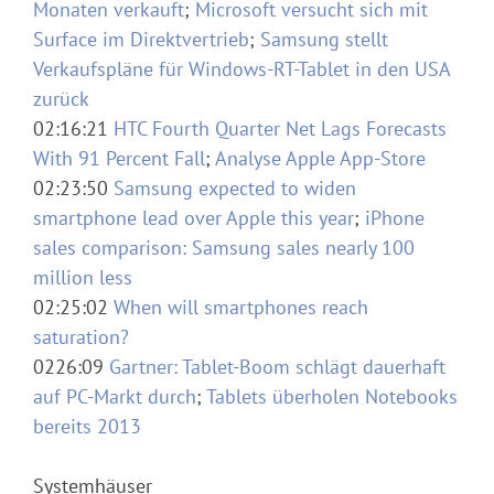
Monaten verkauft
;
Microsoft versucht sich mit
Surface im Direktvertrieb
;
Samsung stellt
Verkaufspläne für Windows-RT-Tablet in den USA
zurück
02:16:21
HTC Fourth Quarter Net Lags Forecasts
With 91 Percent Fall
;
Analyse Apple App-Store
02:23:50
Samsung expected to widen
smartphone lead over Apple this year
;
iPhone
sales comparison: Samsung sales nearly 100
million less
02:25:02
When will smartphones reach
saturation?
0226:09
Gartner: Tablet-Boom schlägt dauerhaft
auf PC-Markt durch
;
Tablets überholen Notebooks
bereits 2013
Systemhäuser