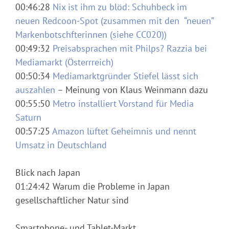
00:46:28
Nix ist ihm zu blöd: Schuhbeck im
neuen Redcoon-Spot (zusammen mit den “neuen”
Markenbotschfterinnen (siehe CC020))
00:49:32
Preisabsprachen mit Philps? Razzia bei
Mediamarkt (Österrreich)
00:50:34
Mediamarktgründer Stiefel lässt sich
auszahlen
– Meinung von Klaus Weinmann dazu
00:55:50
Metro installiert Vorstand für Media
Saturn
00:57:25
Amazon lüftet Geheimnis und nennt
Umsatz in Deutschland
Blick nach Japan
01:24:42 Warum die Probleme in Japan
gesellschaftlicher Natur sind
Smartphone- und Tablet-Markt