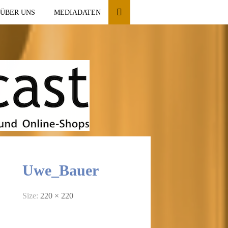
ÜBER UNS
MEDIADATEN
Uwe_Bauer
Size:
220 × 220