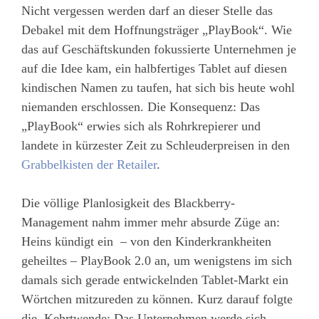
Nicht vergessen werden darf an dieser Stelle das
Debakel mit dem Hoffnungsträger „PlayBook“. Wie
das auf Geschäftskunden fokussierte Unternehmen je
auf die Idee kam, ein halbfertiges Tablet auf diesen
kindischen Namen zu taufen, hat sich bis heute wohl
niemanden erschlossen. Die Konsequenz: Das
„PlayBook“ erwies sich als Rohrkrepierer und
landete in kürzester Zeit zu Schleuderpreisen in den
Grabbelkisten der Retailer
.
Die völlige Planlosigkeit des Blackberry-
Management nahm immer mehr absurde Züge an:
Heins kündigt ein – von den Kinderkrankheiten
geheiltes – PlayBook 2.0 an, um wenigstens im sich
damals sich gerade entwickelnden Tablet-Markt ein
Wörtchen mitzureden zu können. Kurz darauf folgte
die Kehrtwende: Das Unternehmen werde sich