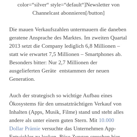
color=“silver“ style=“default“]Newsletter von
Channelcast abonnieren[/button]
Die mauen Verkaufszahlen untermauern die daneben
geratene Ansprache des Marktes. Im zweiten Quartal
2013 setzt die Company lediglich 6,8 Millionen –
statt wie erwartet 7,5 Millionen – Smartphones ab.
Besonders bitter: Nur 2,7 Millionen der
ausgelieferten Geräte entstammen der neuen
Generation.
Auch der strategisch so wichtige Aufbau eines
Ökosystems für den umsatzträchtigen Verkauf von
Inhalten (Apps, Musik, Filme) stand und steht alles
andere als unter einem guten Stern. Mit
10.000
Dollar Prämie
versuchte das Unternehmen App-
Entwickler zu locken. Böse Zungen sprechen hier