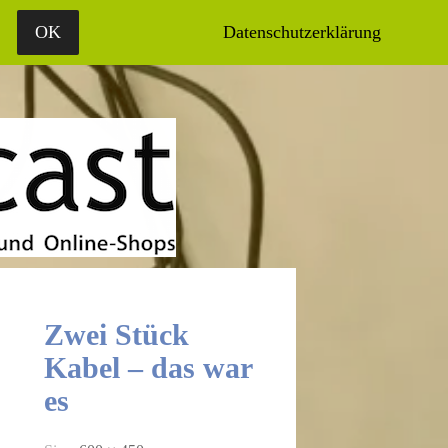
ÜBER UNS
MEDIADATEN
OK
Datenschutzerklärung
Zwei Stück
Kabel – das war
es