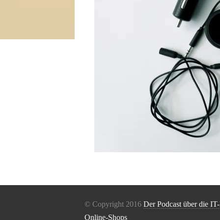
© Copyright 2016
Der Podcast über die IT
Online-Shops