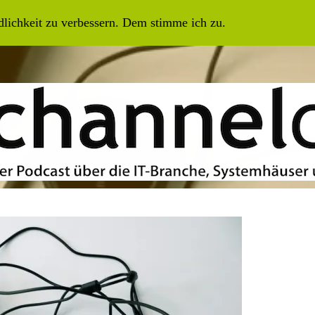
SEN
LIVE
ARCHIV ALLER FOLGEN
IMPRESSUM
dlichkeit zu verbessern. Dem stimme ich zu.