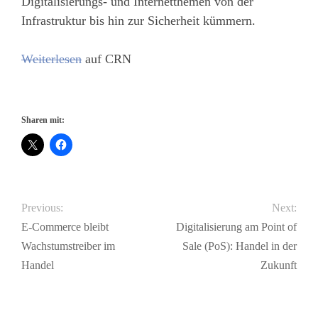
Digitalisierungs- und Internetthemen von der
Infrastruktur bis hin zur Sicherheit kümmern.
Weiterlesen
auf CRN
Sharen mit:
Previous:
Next:
E-Commerce bleibt
Digitalisierung am Point of
Wachstumstreiber im
Sale (PoS): Handel in der
Handel
Zukunft