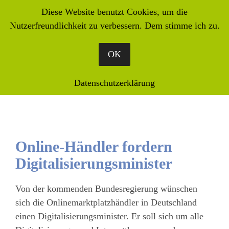
Diese Website benutzt Cookies, um die
Nutzerfreundlichkeit zu verbessern. Dem stimme ich zu.
OK
Datenschutzerklärung
Online-Händler fordern
Digitalisierungsminister
Von der kommenden Bundesregierung wünschen
sich die Onlinemarktplatzhändler in Deutschland
einen Digitalisierungsminister. Er soll sich um alle