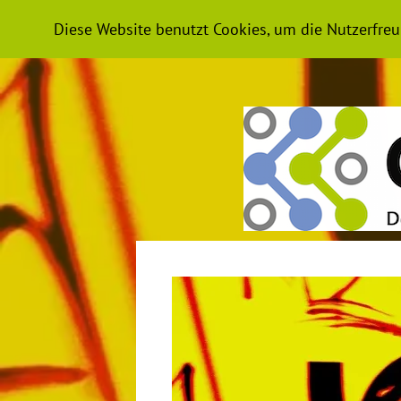
HOME
NEWS
PODCAST-WISSE
Diese Website benutzt Cookies, um die Nutzerfreu