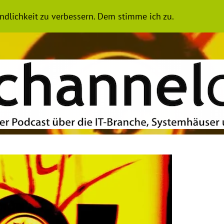
N
LIVE
ARCHIV ALLER FOLGEN
IMPRESSUM
ÜBER UN
ndlichkeit zu verbessern. Dem stimme ich zu.