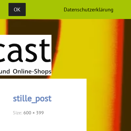
S
MEDIADATEN
OK
Datenschutzerklärung
stille_post
Size:
600 × 399