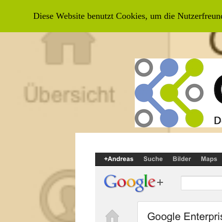
HOME
NEWS
PODCAST-WIS
Diese Website benutzt Cookies, um die Nutzerfreun