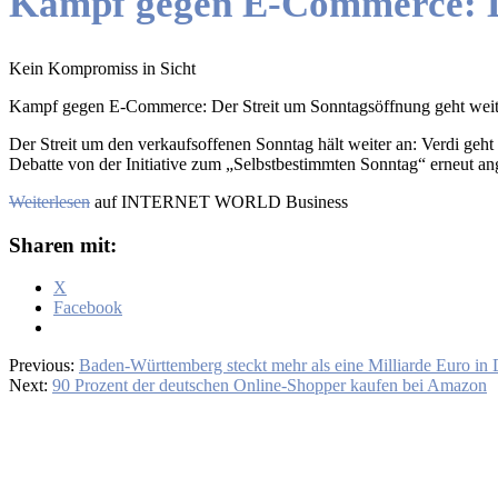
Kampf gegen E-Commerce: De
Kein Kompromiss in Sicht
Kampf gegen E-Commerce: Der Streit um Sonntagsöffnung geht weit
Der Streit um den verkaufsoffenen Sonntag hält weiter an: Verdi geh
Debatte von der Initiative zum „Selbstbestimmten Sonntag“ erneut an
Weiterlesen
auf INTERNET WORLD Business
Sharen mit:
X
Facebook
Previous:
Baden-Württemberg steckt mehr als eine Milliarde Euro in D
Next:
90 Prozent der deutschen Online-Shopper kaufen bei Amazon