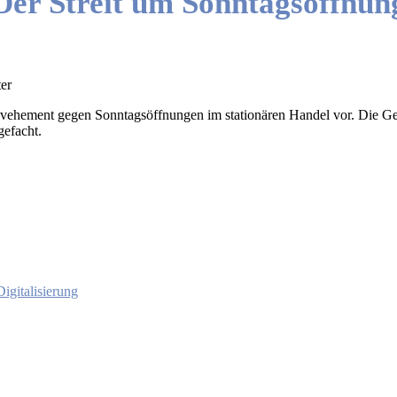
r Streit um Sonntagsöffnung
er
t vehement gegen Sonntagsöffnungen im stationären Handel vor. Die Ge
gefacht.
igitalisierung