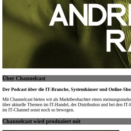
Über Channelcast
Der Podcast über die IT-Branche, Systemhäuser und Online-Sho
Mit Channelcast bieten wir als Marktbeobachter einen meinungsstarke
über aktuelle Themen im IT-Handel, der Distribution und bei den IT-
im IT-Channel sonst noch so bewegen.
Channelcast wird produziert mit