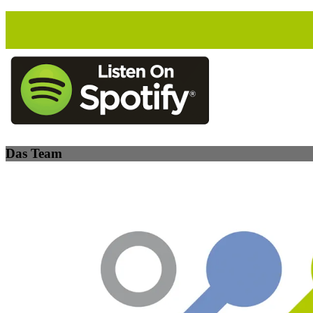
Das Team