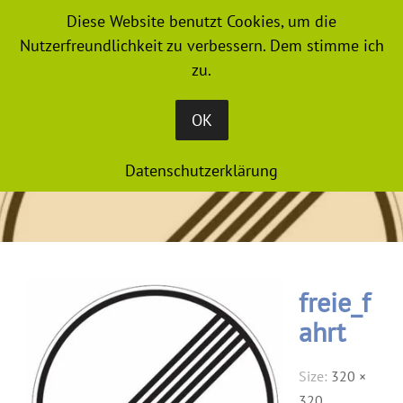
Diese Website benutzt Cookies, um die
MENU
Nutzerfreundlichkeit zu verbessern. Dem stimme ich
zu.
OK
Datenschutzerklärung
freie_f
ahrt
Size:
320 ×
320