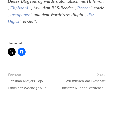
Dieser Blogeintrag wurde automatisch mit Hilfe von
„
Flipboard
„, bzw. dem RSS-Reader „
Reeder
“ sowie
„
Instapaper
“ und dem WordPress-Plugin „
RSS
Digest
“ erstellt.
Sharen mit:
Previous:
Next:
Christian Meyers Top-
„Wir müssen das Geschäft
Links der Woche (23/12)
unserer Kunden verstehen“