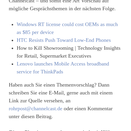
Channelcast – und somit eine Art Vorschau auf
mögliche Gesprächsthemen in der nächsten Folge.
Windows RT license could cost OEMs as much
as $85 per device
HTC Resists Push Toward Low-End Phones
How to Kill Showrooming | Technology Insights
for Retail, Supermarket Executives
Lenovo launches Mobile Access broadband
service for ThinkPads
Haben auch Sie einen Themenvorschlag? Dann
schreiben Sie eine E-Mail, gerne auch mit einem
Link zur Quelle versehen, an
rohrpost@channelcast.de
oder einen Kommentar
unter diesen Beitrag.