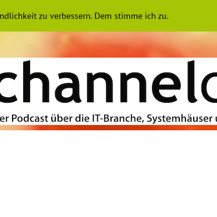
N
LIVE
ARCHIV ALLER FOLGEN
IMPRESSUM
ÜBER UN
ndlichkeit zu verbessern. Dem stimme ich zu.