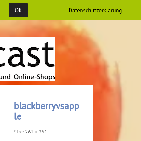
S
MEDIADATEN
OK
Datenschutzerklärung
blackberryvsapp
le
Size:
261 × 261