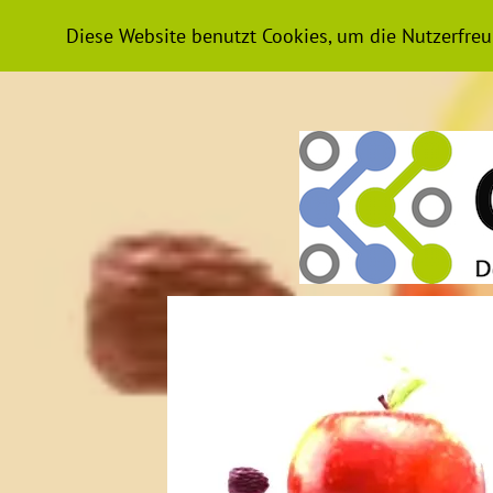
HOME
NEWS
PODCAST-WISSE
Diese Website benutzt Cookies, um die Nutzerfreu