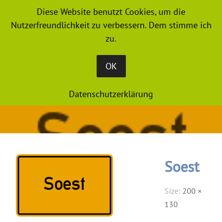
Diese Website benutzt Cookies, um die
MENU
Nutzerfreundlichkeit zu verbessern. Dem stimme ich
zu.
OK
Datenschutzerklärung
Soest
Size:
200 ×
130