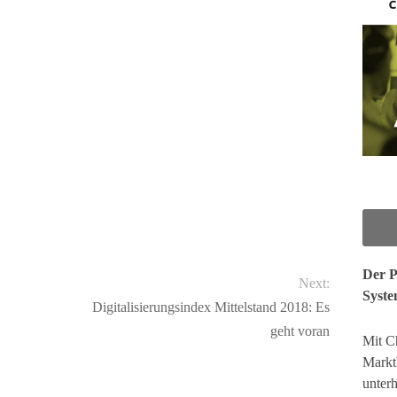
Der P
Next:
Syste
Digitalisierungsindex Mittelstand 2018: Es
geht voran
Mit Ch
Markt
unter