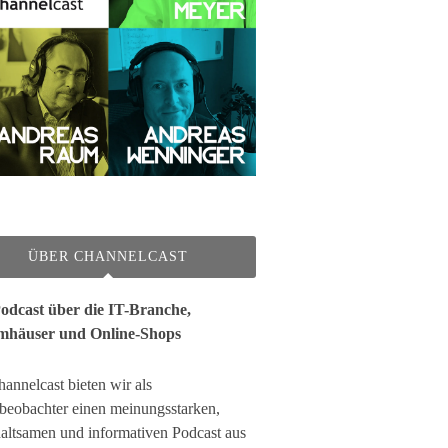
ÜBER CHANNELCAST
odcast über die IT-Branche,
mhäuser und Online-Shops
annelcast bieten wir als
beobachter einen meinungsstarken,
haltsamen und informativen Podcast aus