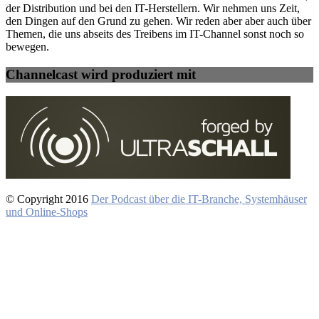
der Distribution und bei den IT-Herstellern. Wir nehmen uns Zeit,
den Dingen auf den Grund zu gehen. Wir reden aber aber auch über
Themen, die uns abseits des Treibens im IT-Channel sonst noch so
bewegen.
Channelcast wird produziert mit
© Copyright 2016
Der Podcast über die IT-Branche, Systemhäuser
und Online-Shops