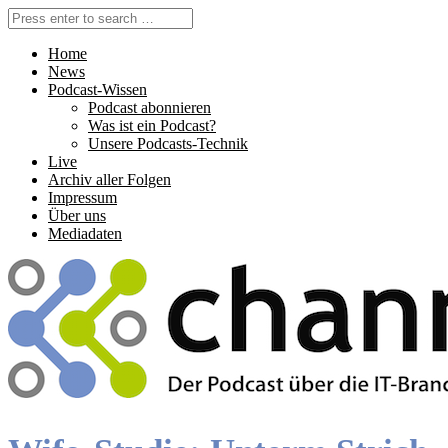
Home
News
Podcast-Wissen
Podcast abonnieren
Was ist ein Podcast?
Unsere Podcasts-Technik
Live
Archiv aller Folgen
Impressum
Über uns
Mediadaten