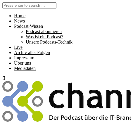
Home
News
Podcast-Wissen
Podcast abonnieren
Was ist ein Podcast?
Unsere Podcasts-Technik
Live
Archiv aller Folgen
Impressum
Über uns
Mediadaten