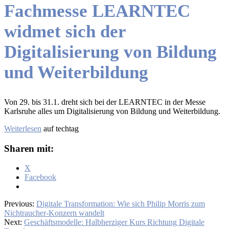
Fachmesse LEARNTEC
widmet sich der
Digitalisierung von Bildung
und Weiterbildung
Von 29. bis 31.1. dreht sich bei der LEARNTEC in der Messe
Karlsruhe alles um Digitalisierung von Bildung und Weiterbildung.
Weiterlesen
auf techtag
Sharen mit:
X
Facebook
Previous:
Digitale Transformation: Wie sich Philip Morris zum
Nichtraucher-Konzern wandelt
Next:
Geschäftsmodelle: Halbherziger Kurs Richtung Digitale