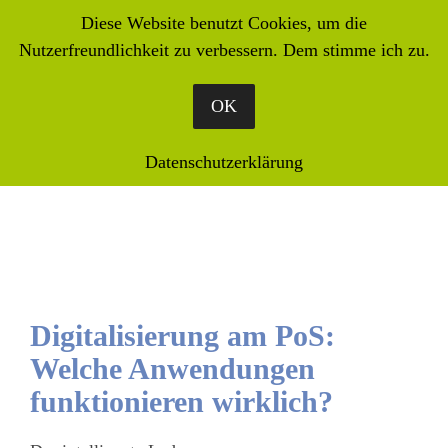
Diese Website benutzt Cookies, um die
MENU
Nutzerfreundlichkeit zu verbessern. Dem stimme ich zu.
OK
Datenschutzerklärung
Digitalisierung am PoS:
Welche Anwendungen
funktionieren wirklich?