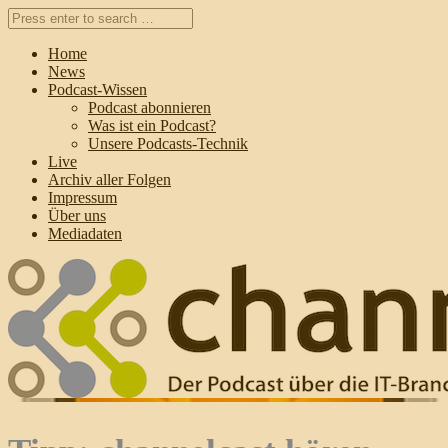
Home
News
Podcast-Wissen
Podcast abonnieren
Was ist ein Podcast?
Unsere Podcasts-Technik
Live
Archiv aller Folgen
Impressum
Über uns
Mediadaten