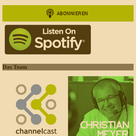
Das Team