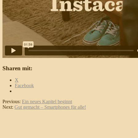
Sharen mit:
X
Facebook
Previous:
Ein neues Kapitel beginnt
Next:
Gut gemacht – Smartphones für alle!