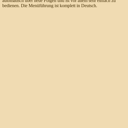
automatisch über neue Folgen und ist vor allem sehr einfach zu
bedienen. Die Menüführung ist komplett in Deutsch.