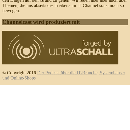
den Dingen auf den Grund zu gehen. Wir reden aber aber auch über
Themen, die uns abseits des Treibens im IT-Channel sonst noch so
bewegen.
Channelcast wird produziert mit
© Copyright 2016
Der Podcast über die IT-Branche, Systemhäuser
und Online-Shops