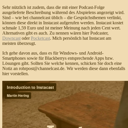
Sehr nützlich ist zudem, dass die mit einer Podcast-Folge
ausgelieferte Beschreibung während des Abspielens angezeigt wird.
Sind – wie bei channelcast üblich – die Gesprächsthemen verlinkt,
können diese direkt in Instacast aufgerufen werden. Instacast kostet
schmale 1,59 Euro und ist meiner Meinung nach jeden Cent wert.
Alternativen gibt es auch. Zu nennen wären hier Podcaster,
Downcast
oder
Pocketcast
. Mich persönlich hat Instacast am
meisten überzeugt.
Ich gehe davon aus, dass es für Windows- und Android-
Smartphones sowie für Blackberrys entsprechende Apps bzw.
Lösungen gibt. Sollten Sie welche kennen, schicken Sie doch eine
Notiz an rohrpost@channelcast.de. Wir werden diese dann ebenfalls
hier vorstellen.